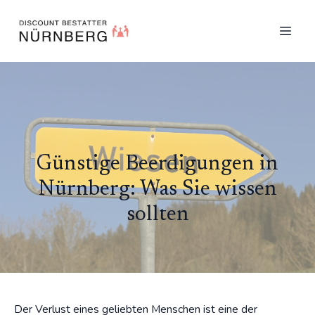
Günstige Beerdigungen in
Nürnberg: Was Sie wissen
sollten
Der Verlust eines geliebten Menschen ist eine der