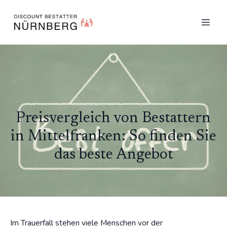
Preisvergleich von Bestattern
in Mittelfranken: So finden Sie
das beste Angebot
Im Trauerfall stehen viele Menschen vor der