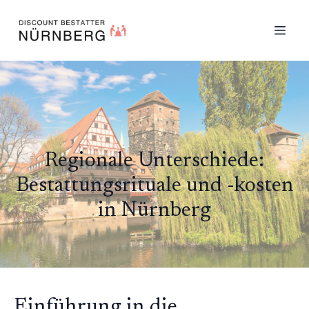
Regionale Unterschiede:
Bestattungsrituale und -kosten
in Nürnberg
Einführung in die