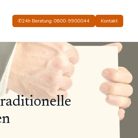
✆24h Beratung: 0800-9900044
Kontakt
raditionelle
en