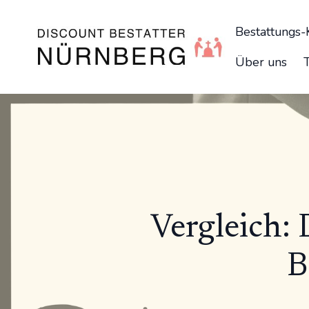
Bestattungs
Über uns
Vergleich: 
B