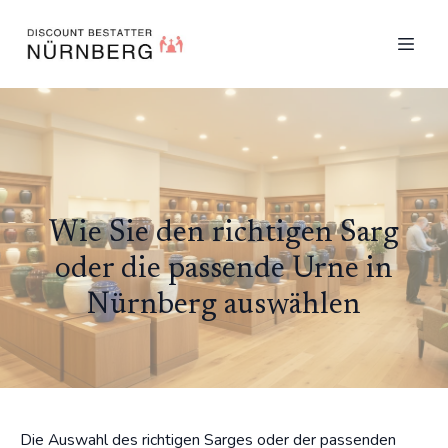
Wie Sie den richtigen Sarg
oder die passende Urne in
Nürnberg auswählen
Die Auswahl des richtigen Sarges oder der passenden