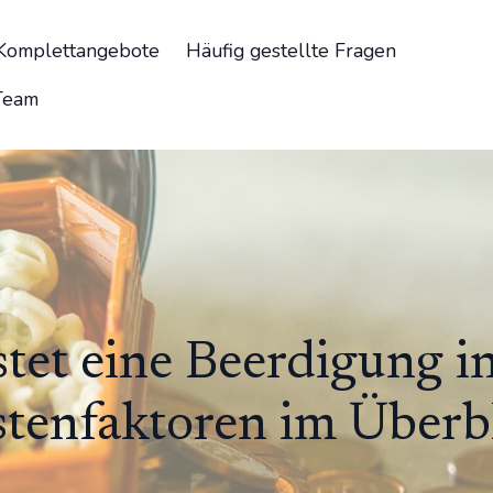
-Komplettangebote
Häufig gestellte Fragen
Team
stet eine Beerdigung 
tenfaktoren im Überb