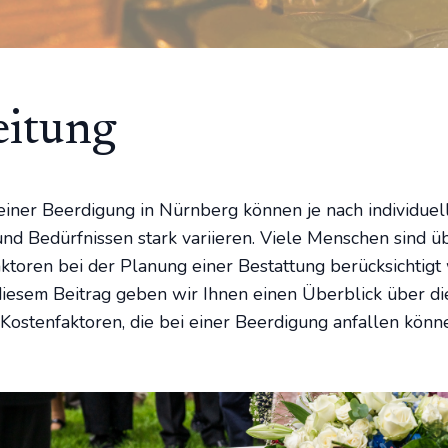
eitung
einer Beerdigung in Nürnberg können je nach individuel
d Bedürfnissen stark variieren. Viele Menschen sind üb
aktoren bei der Planung einer Bestattung berücksichtig
diesem Beitrag geben wir Ihnen einen Überblick über di
 Kostenfaktoren, die bei einer Beerdigung anfallen könn