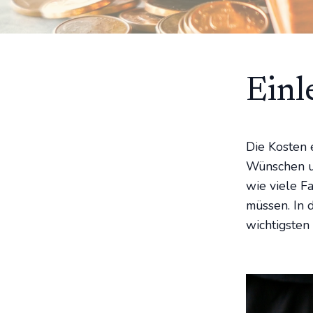
Einl
Die Kosten 
Wünschen un
wie viele F
müssen. In 
wichtigsten