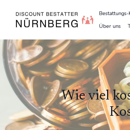
Bestattungs
Über uns
Wie viel ko
Kos